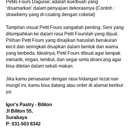
Petits Fours Daguise; adalah kue/buah yang 
‘disamarkan’ dalam penyajian dekorasinya (Contoh : 
strawberry yang di-coating dengan cokelat)
Tampilan visual Petit Fours sangatlah penting. Seni yang 
ditumpahkan ke dalam rasa Petit Fourslah yang dijual. 
Pilihan Petit Fours yang disajikan haruslah berukuran 
kecil dan seringkali disajikan dalam bentuk dan warna 
yang berbeda. Idealnya, Petit Fours dibuat agar tampak 
menarik, ringan, lembut, dan segar serta dirancang agar 
bisa ditelan dalam sekali makan.
Jika kamu penasaran dengan rasa hidangan lezat nan 
mungil ini, kamu bisa datang atau order di alamat berikut 
ya:
Igor's Pastry - Biliton
Jl Biliton 55,
Surabaya
P: 031-503 8342