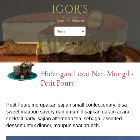
Login
-
Register
Hidangan Lezat Nan Mungil -
Petit Fours
Petit Fours merupakan sajian small confectionary, bisa 
sweet maupun savory dan umum disajikan dalam acara 
cocktail party, sajian afternoon tea, sebagai assorted 
dessert untuk dinner, maupun saat brunch.